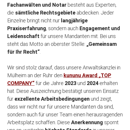
Fachanwälten und Notar
besteht aus Experten,
die
sämtliche Rechtsgebiete
abdecken. Jeder
Einzelne bringt nicht nur
langjährige
Praxiserfahrung
, sondern auch
Engagement und
Leidenschaft
für unsere Mandanten mit. Bei uns
steht das Motto an oberster Stelle:
„Gemeinsam
für Ihr Recht“
.
Wir sind stolz darauf, dass unsere Anwaltskanzlei in
Mülheim an der Ruhr den
kununu Award „TOP
COMPANY“
für die Jahre
2023
und
2024
erhalten
hat. Diese Auszeichnung bestätigt unseren Einsatz
für
exzellente Arbeitsbedingungen
und zeigt,
dass wir nicht nur für unsere Mandanten da sind,
sondern auch für unser Team einen herausragenden
Arbeitsplatz schaffen. Diese
Anerkennung
spornt