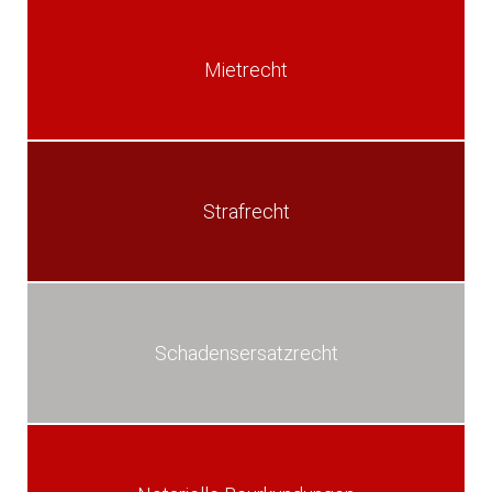
Mietrecht
Strafrecht
Schadensersatzrecht