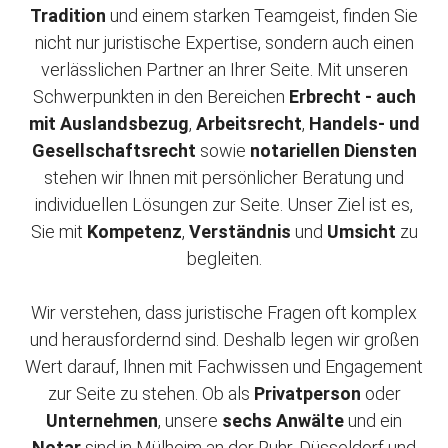
Tradition
und einem starken Teamgeist, finden Sie
nicht nur juristische Expertise, sondern auch einen
verlässlichen Partner an Ihrer Seite. Mit unseren
Schwerpunkten in den Bereichen
Erbrecht - auch
mit Auslandsbezug
,
Arbeitsrecht
,
Handels- und
Gesellschaftsrecht
sowie
notariellen Diensten
stehen wir Ihnen mit persönlicher Beratung und
individuellen Lösungen zur Seite. Unser Ziel ist es,
Sie mit
Kompetenz
,
Verständnis
und
Umsicht
zu
begleiten.
Wir verstehen, dass juristische Fragen oft komplex
und herausfordernd sind. Deshalb legen wir großen
Wert darauf, Ihnen mit Fachwissen und Engagement
zur Seite zu stehen. Ob als
Privatperson
oder
Unternehmen
, unsere
sechs Anwälte
und ein
Notar
sind in Mülheim an der Ruhr, Düsseldorf und