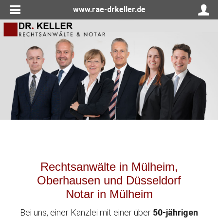
www.rae-drkeller.de
Rechtsanwälte in Mülheim,
Oberhausen und Düsseldorf
Notar in Mülheim
Bei uns, einer Kanzlei mit einer über
50-jährigen